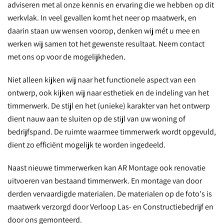
adviseren met al onze kennis en ervaring die we hebben op dit
werkvlak. In veel gevallen komt het neer op maatwerk, en
daarin staan uw wensen voorop, denken wij mét u mee en
werken wij samen tot het gewenste resultaat. Neem contact
met ons op voor de mogelijkheden.
Niet alleen kijken wij naar het functionele aspect van een
ontwerp, ook kijken wij naar esthetiek en de indeling van het
timmerwerk. De stijl en het (unieke) karakter van het ontwerp
dient nauw aan te sluiten op de stijl van uw woning of
bedrijfspand. De ruimte waarmee timmerwerk wordt opgevuld,
dient zo efficiënt mogelijk te worden ingedeeld.
Naast nieuwe timmerwerken kan AR Montage ook renovatie
uitvoeren van bestaand timmerwerk. En montage van door
derden vervaardigde materialen. De materialen op de foto's is
maatwerk verzorgd door Verloop Las- en Constructiebedrijf en
door ons gemonteerd.