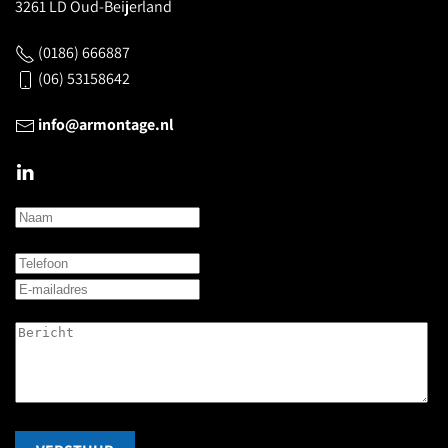
3261 LD Oud-Beijerland
(0186) 666887
(06) 53158642
info@armontage.nl