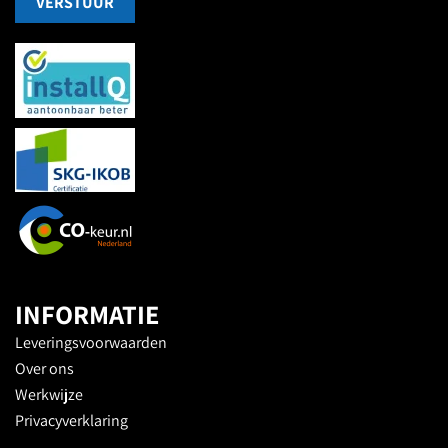
VERSTUUR
INFORMATIE
Leveringsvoorwaarden
Over ons
Werkwijze
Privacyverklaring