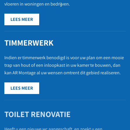
vloeren in woningen en bedrijven.
LEES MEER
TIMMERWERK
Indien er timmerwerk benodigd is voor uw plan om een mooie
trap van hout of een inloopkast in uw kamer te bouwen, dan
kan AR Montage al uw wensen omtrent dit gebied realiseren.
LEES MEER
TOILET RENOVATIE
Heeft u een nieuwe wc aangeschaft, en zoekt u een