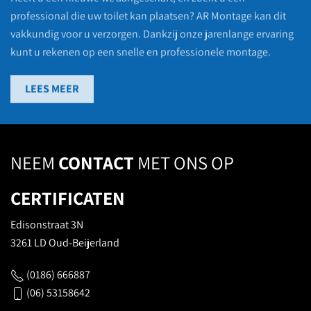
professional die uw toilet kan plaatsen? AR Montage kan dit
vakkundig voor u verzorgen. Dankzij onze jarenlange ervaring
kunt u rekenen op een snelle en professionele montage.
LEES MEER
NEEM
CONTACT
MET ONS OP
CERTIFICATEN
Edisonstraat 3N
3261 LD Oud-Beijerland
(0186) 666887
(06) 53158642