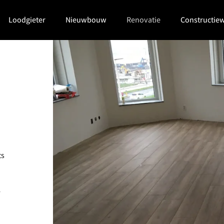
Loodgieter
Nieuwbouw
Renovatie
Constructie
ts
e