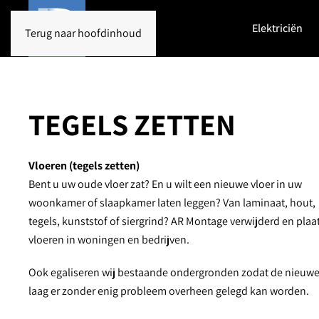
Elektriciën
Terug naar hoofdinhoud
TEGELS ZETTEN
Vloeren (tegels zetten)
Bent u uw oude vloer zat? En u wilt een nieuwe vloer in uw
woonkamer of slaapkamer laten leggen? Van laminaat, hout,
tegels, kunststof of siergrind? AR Montage verwijderd en plaa
vloeren in woningen en bedrijven.
Ook egaliseren wij bestaande ondergronden zodat de nieuw
laag er zonder enig probleem overheen gelegd kan worden.