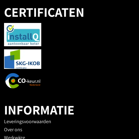
CERTIFICATEN
INFORMATIE
Leveringsvoorwaarden
Over ons
Werkwijze