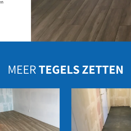
en
MEER
TEGELS ZETTEN