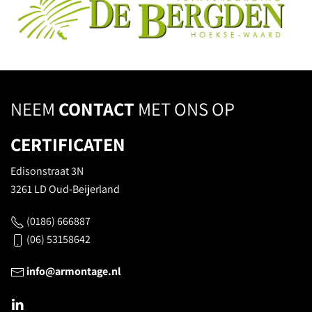
NEEM
CONTACT
MET ONS OP
CERTIFICATEN
Edisonstraat 3N
3261 LD Oud-Beijerland
(0186) 666887
(06) 53158642
info@armontage.nl