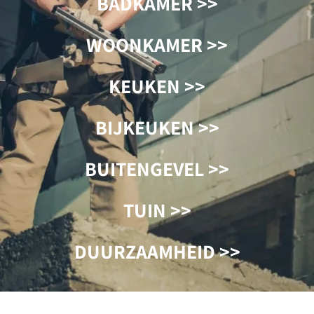
BADKAMER >>
WOONKAMER >>
KEUKEN >>
BIJKEUKEN >>
BUITENGEVEL >>
TUIN >>
DUURZAAMHEID >>